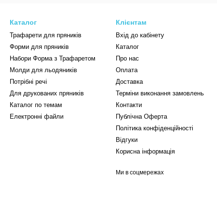
Каталог
Клієнтам
Трафарети для пряників
Вхід до кабінету
Форми для пряників
Каталог
Набори Форма з Трафаретом
Про нас
Молди для льодяників
Оплата
Потрібні речі
Доставка
Для друкованих пряників
Терміни виконання замовлень
Каталог по темам
Контакти
Електронні файли
Публічна Оферта
Політика конфіденційності
Відгуки
Корисна інформація
Ми в соцмережах