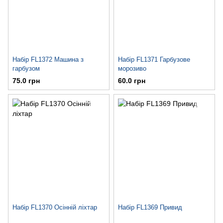
Набір FL1372 Машина з
Набір FL1371 Гарбузове
гарбузом
морозиво
75.0 грн
60.0 грн
Набір FL1370 Осінній ліхтар
Набір FL1369 Привид