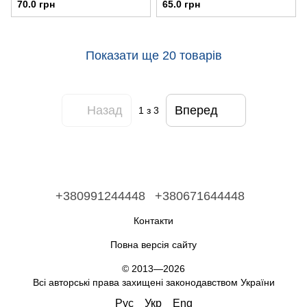
70.0 грн
65.0 грн
Показати ще 20 товарів
Назад
Вперед
1
з 3
+380991244448
+380671644448
Контакти
Повна версія сайту
© 2013—2026
Всі авторські права захищені законодавством України
Рус
Укр
Eng