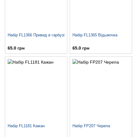
Набір FL1366 Привид в гарбузі
Набір FL1365 Відьмочка
65.0 грн
65.0 грн
Набір FL1181 Кажан
Набір FP207 Черепа