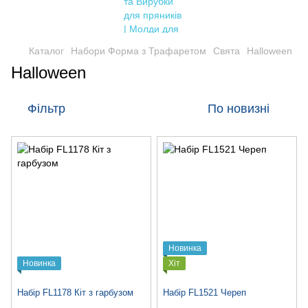
Каталог
Набори Форма з Трафаретом
Свята
Halloween
Halloween
Фільтр
По новизні
Новинка
Новинка
Хіт
Набір FL1178 Кіт з гарбузом
Набір FL1521 Череп