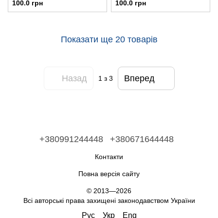
100.0 грн
100.0 грн
Показати ще 20 товарів
Назад
Вперед
1
з 3
+380991244448
+380671644448
Контакти
Повна версія сайту
© 2013—2026
Всі авторські права захищені законодавством України
Рус
Укр
Eng