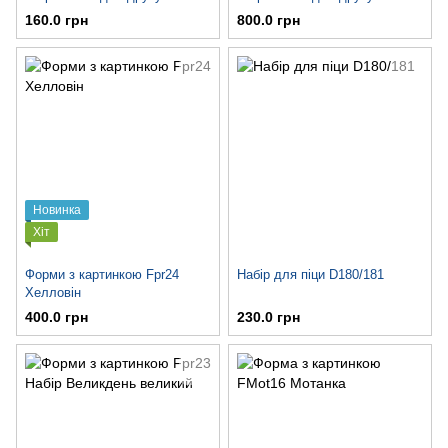
160.0 грн
800.0 грн
Новинка
Хіт
Форми з картинкою Fpr24
Набір для піци D180/181
Хелловін
400.0 грн
230.0 грн