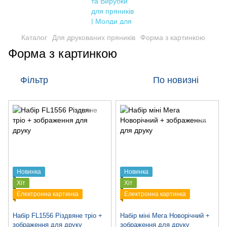
Каталог
Для друкованих пряників
Форма з картинкою
Форма з картинкою
Фільтр
По новизні
Новинка
Новинка
Хіт
Хіт
Електронна картинка
Електронна картинка
Набір FL1556 Різдвяне тріо +
Набір міні Мега Новорічний +
зображення для друку
зображення для друку