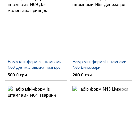
Набір міні-форм із штампами
Набір міні форм зі штампами
N69 Для маленьких принцес
N65 Динозаври
500.0 грн
200.0 грн