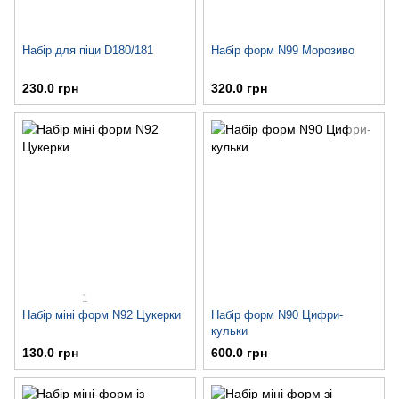
Набір для піци D180/181
Набір форм N99 Морозиво
230.0 грн
320.0 грн
1
Набір міні форм N92 Цукерки
Набір форм N90 Цифри-
кульки
130.0 грн
600.0 грн