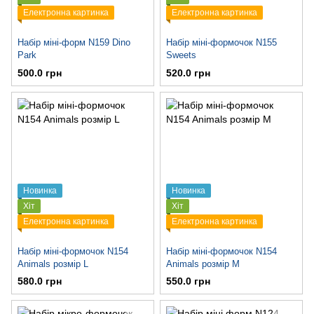
Електронна картинка
Електронна картинка
Набір міні-форм N159 Dino
Набір міні-формочок N155
Park
Sweets
500.0 грн
520.0 грн
Новинка
Новинка
Хіт
Хіт
Електронна картинка
Електронна картинка
Набір міні-формочок N154
Набір міні-формочок N154
Animals розмір L
Animals розмір M
580.0 грн
550.0 грн