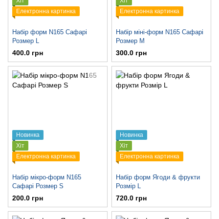
Хіт
Хіт
Електронна картинка
Електронна картинка
Набір форм N165 Сафарі
Набір міні-форм N165 Сафарі
Розмер L
Розмер M
400.0 грн
300.0 грн
Новинка
Новинка
Хіт
Хіт
Електронна картинка
Електронна картинка
Набір мікро-форм N165
Набір форм Ягоди & фрукти
Сафарі Розмер S
Розмір L
200.0 грн
720.0 грн