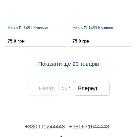
Набір FL1481 Конячка
Набір FL1480 Конячка
75.0 грн
75.0 грн
Показати ще 20 товарів
Назад
Вперед
1
з 4
+380991244448
+380671644448