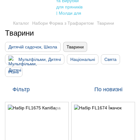
Каталог
Набори Форма з Трафаретом
Тварини
Тварини
Дитячій садочок, Школа
Тварини
Мультфільми, Дитячі
Національні
Свята
Різне
Фільтр
По новизні