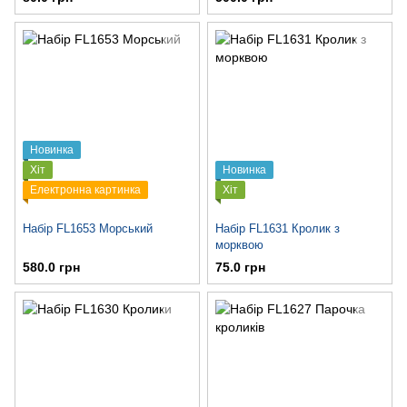
Новинка
Хіт
Новинка
Електронна картинка
Хіт
Набір FL1653 Морський
Набір FL1631 Кролик з
морквою
580.0 грн
75.0 грн