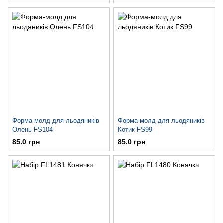
Форма-молд для льодяників
Форма-молд для льодяників
Олень FS104
Котик FS99
85.0 грн
85.0 грн