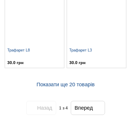
Трафарет L8
Трафарет L3
30.0 грн
30.0 грн
Показати ще 20 товарів
Назад
Вперед
1
з 4