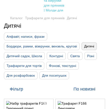
Каталог
Трафарети для пряників
Дитячі
Дитячі
Алфавіт, написи, фрази
Бордюри, рамки, візерунки, вензель, кругові
Дитячі
Дитячий садок, Школа
Контурні
Свята
Різні
Трафарети для тортів
Фонові, текстурні
Для розфарбовок
Для посипушок
Фільтр
По новизні