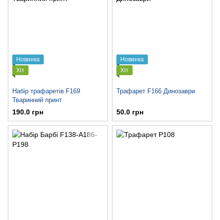
Новинка
Новинка
Хіт
Хіт
Набір трафаретів F169
Трафарет F166 Динозаври
Тваринний принт
190.0 грн
50.0 грн