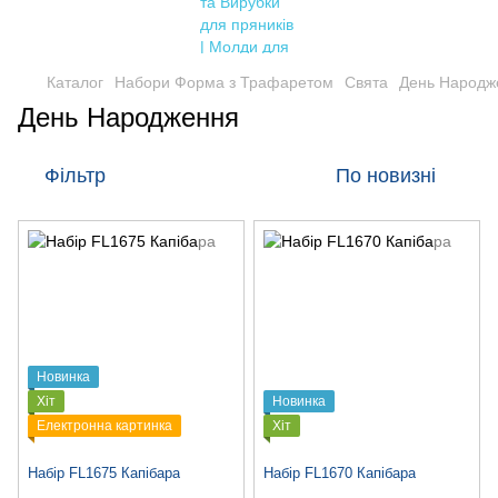
Каталог
Набори Форма з Трафаретом
Свята
День Народж
День Народження
Фільтр
По новизні
Новинка
Хіт
Новинка
Електронна картинка
Хіт
Набір FL1675 Капібара
Набір FL1670 Капібара