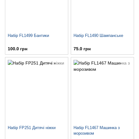
Набір FL1499 Бантики
Набір FL1490 Шампанське
100.0 грн
75.0 грн
Набір FP251 Дитячі ніжки
Набір FL1467 Машинка з
морозивом