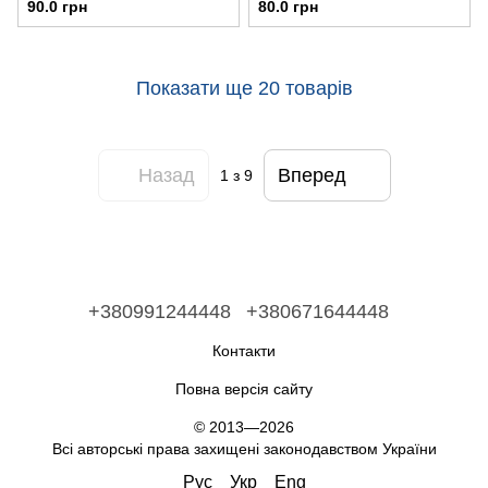
90.0 грн
80.0 грн
Показати ще 20 товарів
Назад
Вперед
1
з 9
+380991244448
+380671644448
Контакти
Повна версія сайту
© 2013—2026
Всі авторські права захищені законодавством України
Рус
Укр
Eng