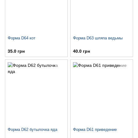
Форма D64 кот
Форма D63 шляпа ведьмы
35.0 грн
40.0 грн
Форма D62 бутылочка яда
Форма D61 приведение