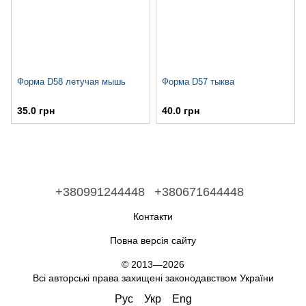
Форма D58 летучая мышь
Форма D57 тыква
35.0 грн
40.0 грн
+380991244448
+380671644448
Контакти
Повна версія сайту
© 2013—2026
Всі авторські права захищені законодавством України
Рус
Укр
Eng