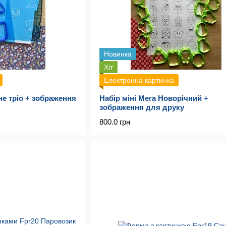
Новинка
Хіт
Електронна картинка
не тріо + зображення
Набір міні Мега Новорічний +
зображення для друку
800.0 грн