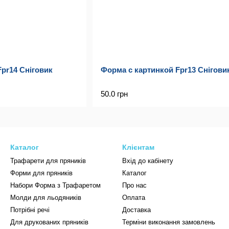
pr14 Сніговик
Форма с картинкой Fpr13 Снігови
50.0 грн
Каталог
Клієнтам
Трафарети для пряників
Вхід до кабінету
Форми для пряників
Каталог
Набори Форма з Трафаретом
Про нас
Молди для льодяників
Оплата
Потрібні речі
Доставка
Для друкованих пряників
Терміни виконання замовлень