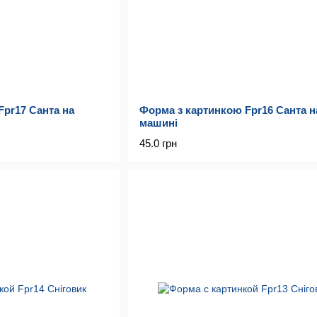
Fpr17 Санта на
Форма з картинкою Fpr16 Санта н
машині
45.0 грн