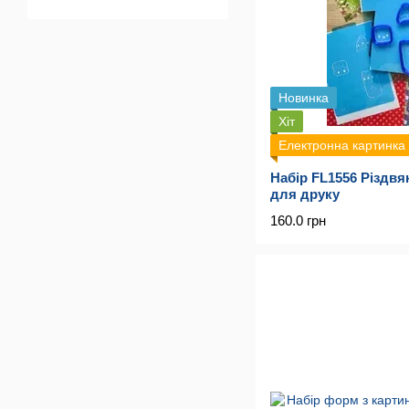
Новинка
Хіт
Електронна картинка
Набір FL1556 Різдвя
для друку
160.0 грн