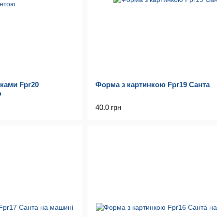
ками Fpr20
Форма з картинкою Fpr19 Санта
ю
40.0 грн