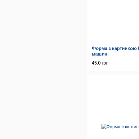
Форма з картинкою 
машині
45.0 грн