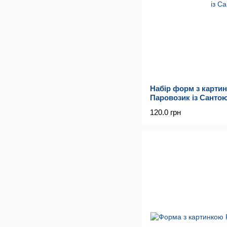
Набір форм з картин
Паровозик із Санто
120.0 грн