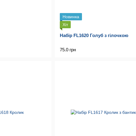
Новинка
Хіт
Набір FL1620 Голуб з гілочкою
75.0 грн