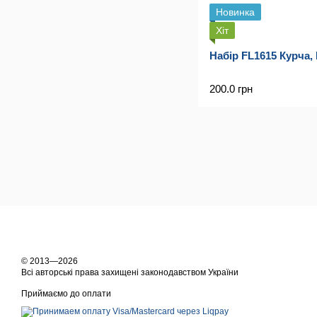
Новинка
Хіт
Набір FL1615 Курча,
200.0 грн
© 2013—2026
Всі авторські права захищені законодавством України
Приймаємо до оплати