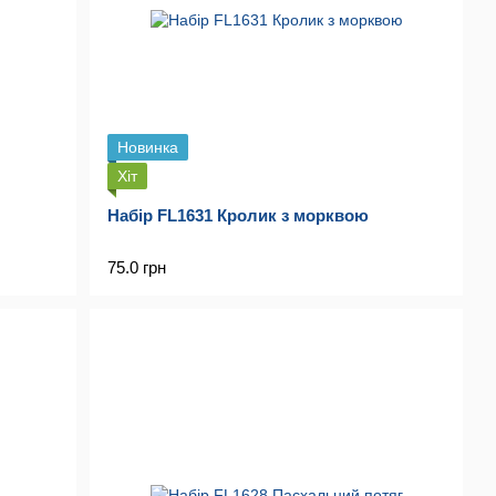
Новинка
Хіт
Набір FL1631 Кролик з морквою
75.0 грн