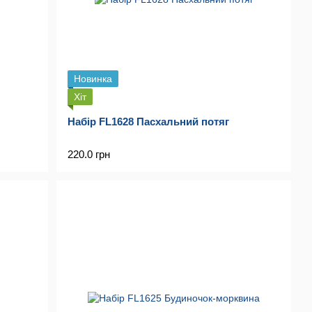
Новинка
Хіт
Набір FL1628 Пасхальний потяг
220.0 грн