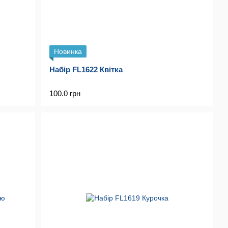
Новинка
Набір FL1622 Квітка
100.0 грн