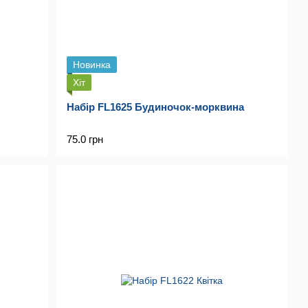
Новинка
Хіт
Набір FL1625 Будиночок-морквина
75.0 грн