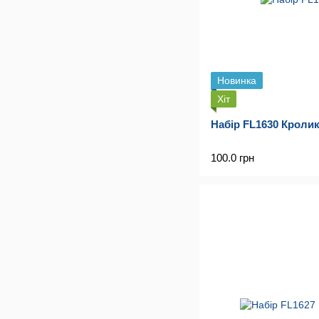
Новинка
Хіт
Набір FL1630 Кроли
100.0 грн