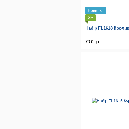
Новинка
Хіт
Набір FL1618 Кроли
70.0 грн