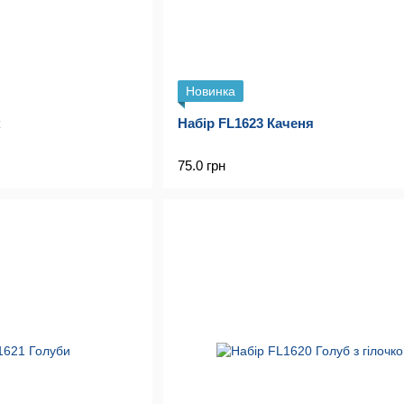
Новинка
к
Набір FL1623 Каченя
75.0 грн