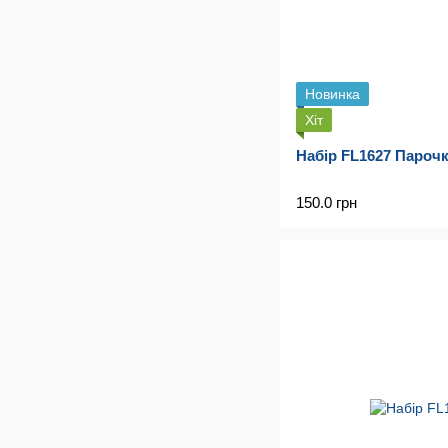
Новинка
Хіт
Набір FL1627 Парочк
150.0 грн