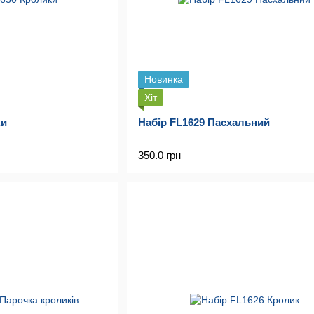
Новинка
Хіт
ки
Набір FL1629 Пасхальний
350.0 грн