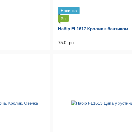
Новинка
Хіт
к
Набір FL1617 Кролик з бантиком
75.0 грн