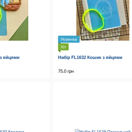
Новинка
Хіт
 з яйцями
Набір FL1632 Кошик з яйцями
75.0 грн