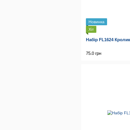
Новинка
Хіт
Набір FL1624 Кроли
75.0 грн