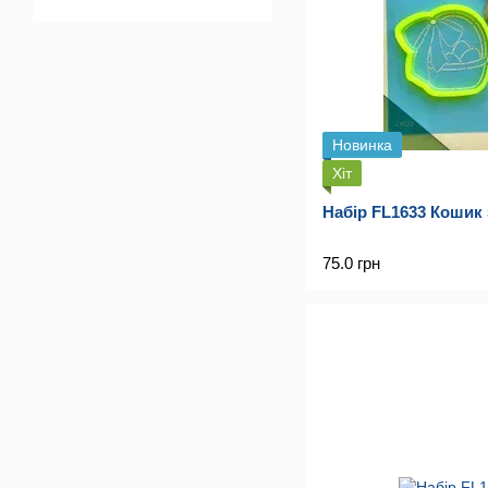
Новинка
Хіт
Набір FL1633 Кошик
75.0 грн