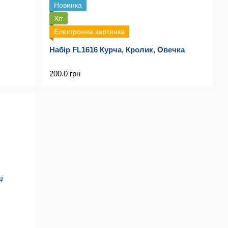
Новинка
Хіт
Електронна картинка
Набір FL1616 Курча, Кролик, Овечка
200.0 грн