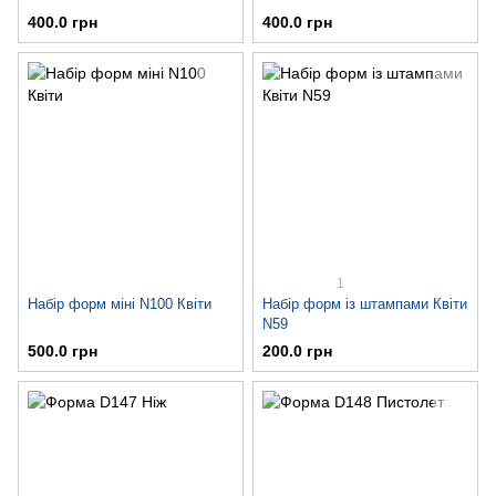
400.0 грн
400.0 грн
1
Набір форм міні N100 Квіти
Набір форм із штампами Квіти
N59
500.0 грн
200.0 грн