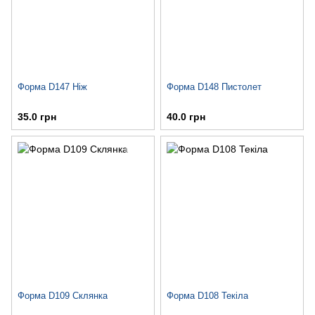
Форма D147 Ніж
Форма D148 Пистолет
35.0 грн
40.0 грн
Форма D109 Склянка
Форма D108 Текіла