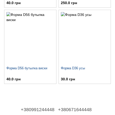
40.0 грн
250.0 грн
Форма D56 бутылка виски
Форма D36 усы
40.0 грн
30.0 грн
+380991244448
+380671644448