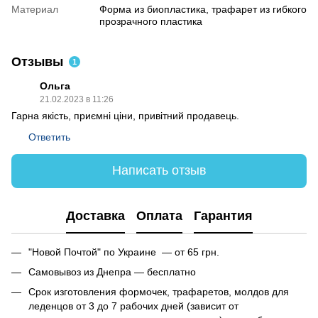
Материал
Форма из биопластика, трафарет из гибкого
прозрачного пластика
Отзывы
1
Ольга
21.02.2023 в 11:26
Гарна якість, приємні ціни, привітний продавець.
Ответить
Написать отзыв
Доставка
Оплата
Гарантия
"Новой Почтой" по Украине — от 65 грн.
Самовывоз из Днепра — бесплатно
Срок изготовления формочек, трафаретов, молдов для
леденцов от 3 до 7 рабочих дней (зависит от