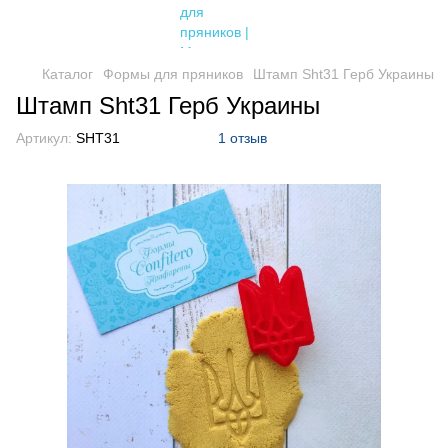
Каталог
Формы для пряников
Штамп Sht31 Герб Украины
Штамп Sht31 Герб Украины
Артикул:
SHT31
1 отзыв