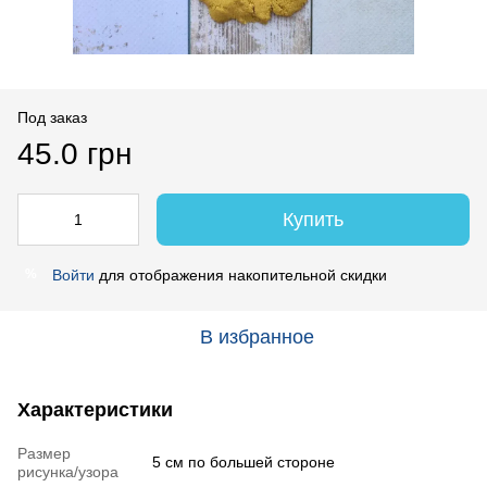
Под заказ
45.0 грн
Купить
Войти
для отображения накопительной скидки
%
В избранное
Характеристики
Размер
5 см по большей стороне
рисунка/узора