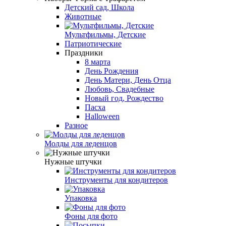
Детский сад, Школа
Животные
Мультфильмы, Детские
Патриотические
Праздники
8 марта
День Рождения
День Матери, День Отца
Любовь, Свадебные
Новый год, Рождество
Пасха
Halloween
Разное
Молды для леденцов
Нужные штучки
Инструменты для кондитеров
Упаковка
Фоны для фото