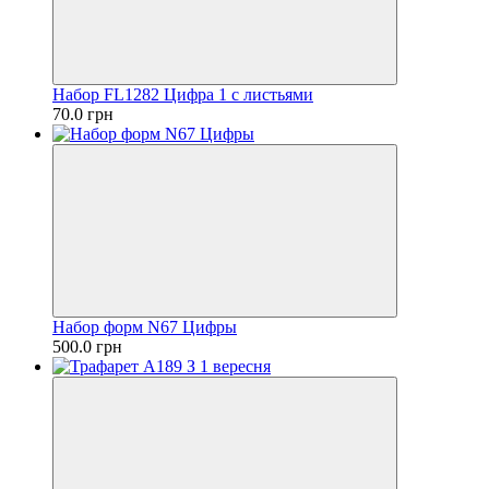
Набор FL1282 Цифра 1 с листьями
70.0 грн
Набор форм N67 Цифры
500.0 грн