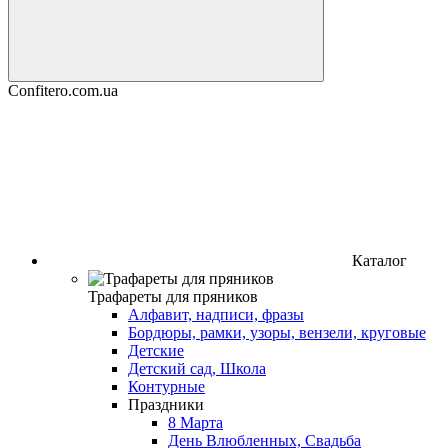
Confitero.com.ua
Каталог
Трафареты для пряников
Алфавит, надписи, фразы
Бордюры, рамки, узоры, вензели, круговые
Детские
Детский сад, Школа
Контурные
Праздники
8 Марта
День Влюбленных, Свадьба