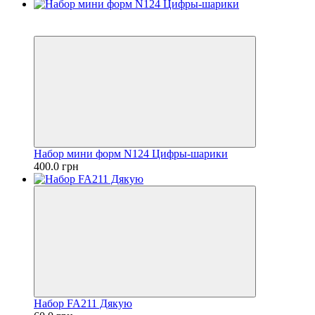
Новинка
Хит
Набор мини форм N124 Цифры-шарики
400.0 грн
Набор FA211 Дякую