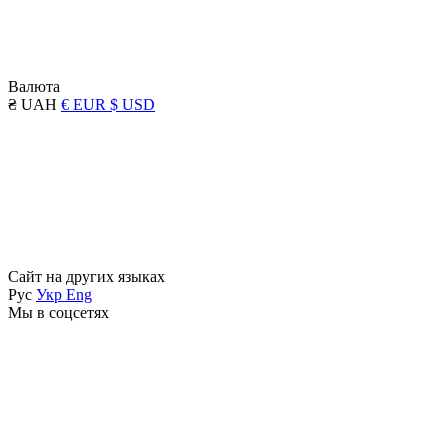
Валюта
₴ UAH
€ EUR
$ USD
Сайт на других языках
Рус
Укр
Eng
Мы в соцсетях