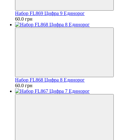
Набор FL869 Цифра 9 Единорог
60.0 грн
Набор FL868 Цифра 8 Единорог
60.0 грн