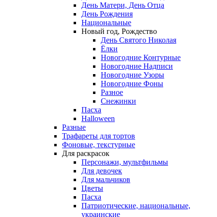
День Матери, День Отца
День Рождения
Национальные
Новый год, Рождество
День Святого Николая
Ёлки
Новогодние Контурные
Новогодние Надписи
Новогодние Узоры
Новогодние Фоны
Разное
Снежинки
Пасха
Halloween
Разные
Трафареты для тортов
Фоновые, текстурные
Для раскрасок
Персонажи, мультфильмы
Для девочек
Для мальчиков
Цветы
Пасха
Патриотические, национальные,
украинские