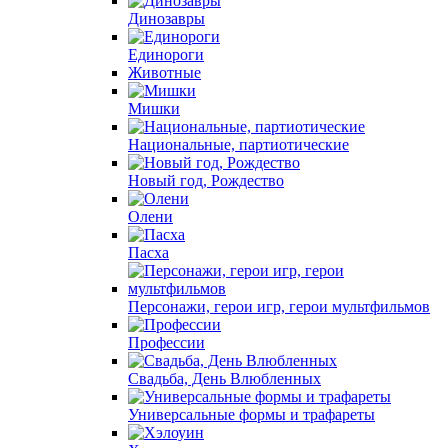
Динозавры
Единороги
Животные
Мишки
Национальные, партиотические
Новый год, Рождество
Олени
Пасха
Персонажи, герои игр, герои мультфильмов
Профессии
Свадьба, День Влюбленных
Универсальные формы и трафареты