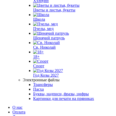
Хэлоуин
Цветы и листья, букеты
Школа
Пчелы, мед
Щенячий патруль
Св. Николай
18+
Спорт
Год Козы 2027
Электронные файлы
Трансферы
Пасха
Буквы, надписи, фразы, цифры
Картинки для печати на пряниках
О нас
Оплата