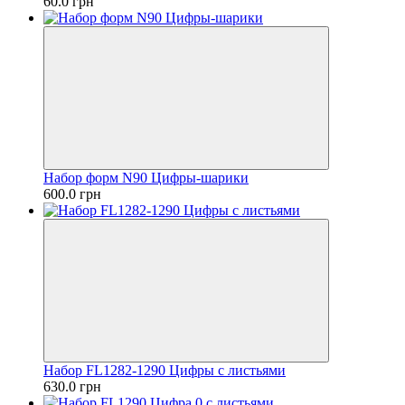
60.0 грн
Набор форм N90 Цифры-шарики
600.0 грн
Набор FL1282-1290 Цифры с листьями
630.0 грн