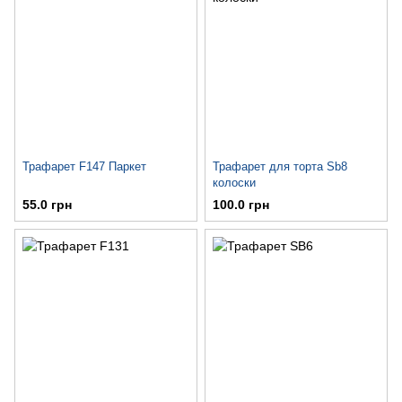
Трафарет F147 Паркет
Трафарет для торта Sb8
колоски
55.0 грн
100.0 грн