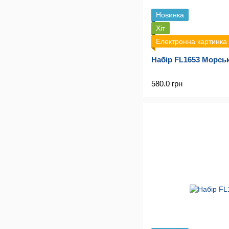
Новинка
Хіт
Електронна картинка
Набір FL1653 Морсь
580.0 грн