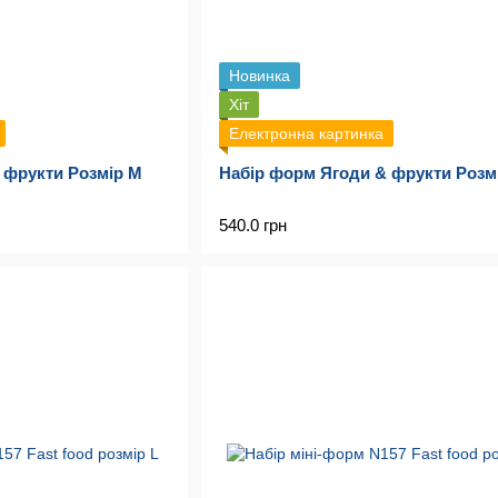
Новинка
Хіт
Електронна картинка
 фрукти Розмір M
Набір форм Ягоди & фрукти Розм
540.0 грн