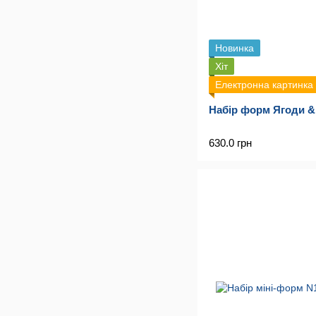
Новинка
Хіт
Електронна картинка
Набір форм Ягоди &
630.0 грн