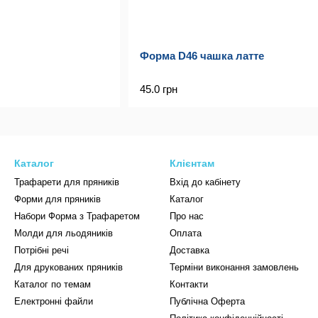
Форма D46 чашка латте
45.0 грн
Каталог
Клієнтам
Трафарети для пряників
Вхід до кабінету
Форми для пряників
Каталог
Набори Форма з Трафаретом
Про нас
Молди для льодяників
Оплата
Потрібні речі
Доставка
Для друкованих пряників
Терміни виконання замовлень
Каталог по темам
Контакти
Електронні файли
Публічна Оферта