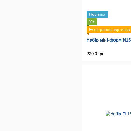
Новинка
Хіт
Електронна картинка
Набір міні-форм N157
220.0 грн