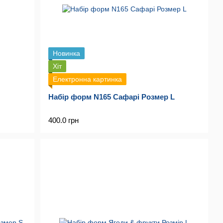
Новинка
Хіт
Електронна картинка
Набір форм N165 Сафарі Розмер L
400.0 грн