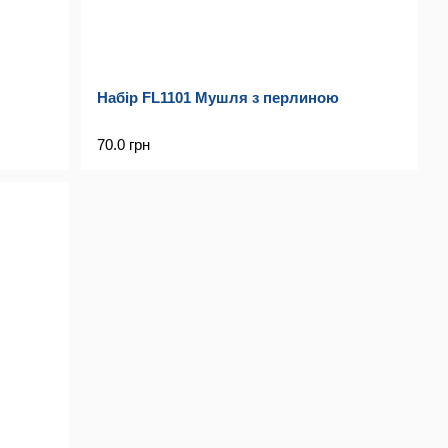
Набір FL1101 Мушля з перлиною
70.0 грн