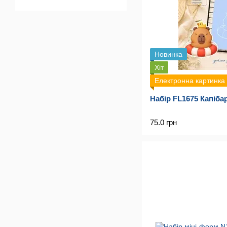
Новинка
Хіт
Електронна картинка
Набір FL1675 Капіба
75.0 грн