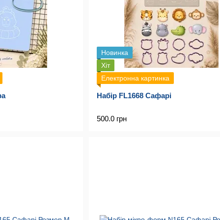
Новинка
Хіт
Електронна картинка
ра
Набір FL1668 Сафарі
500.0 грн