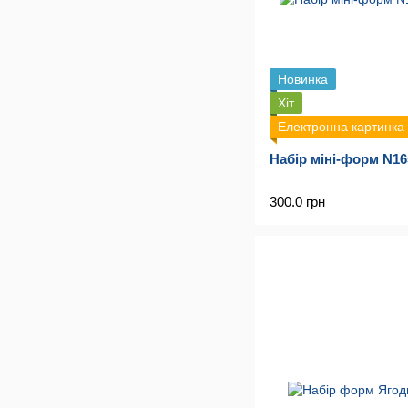
Новинка
Хіт
Електронна картинка
Набір міні-форм N1
300.0 грн