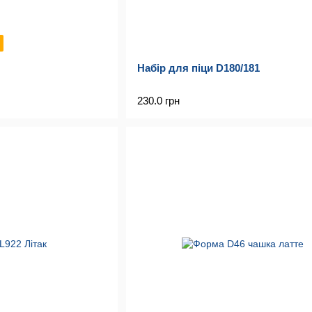
Набір для піци D180/181
230.0 грн