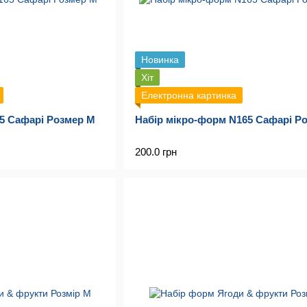
Новинка
Хіт
Електронна картинка
65 Сафарі Розмер M
Набір мікро-форм N165 Сафарі Р
200.0 грн