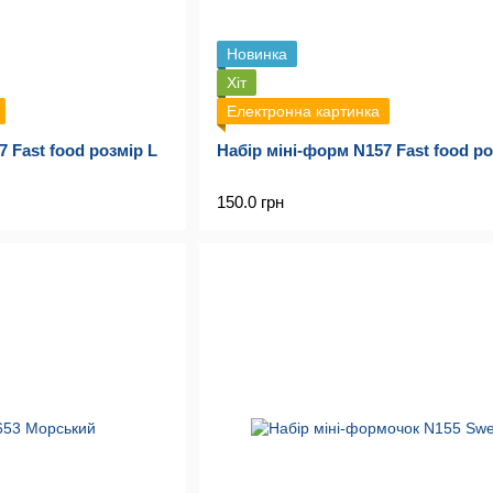
Новинка
Хіт
Електронна картинка
 Fast food розмір L
Набір міні-форм N157 Fast food р
150.0 грн