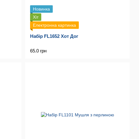
Новинка
Хіт
Електронна картинка
Набір FL1652 Хот Дог
65.0 грн