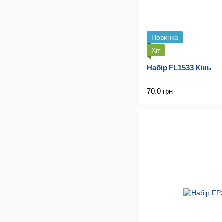
Новинка
Хіт
Набір FL1533 Кінь
70.0 грн