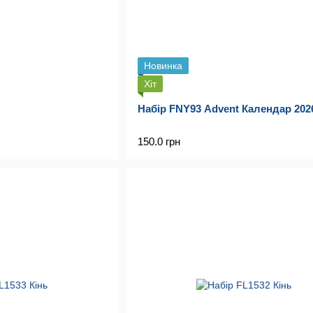
Новинка
Хіт
Набір FNY93 Advent Календар 202
150.0 грн