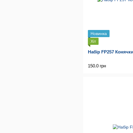
Новинка
Хіт
Набір FP257 Конячки
150.0 грн