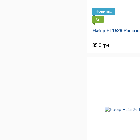
Новинка
Хіт
Набір FL1529 Рік ко
85.0 грн