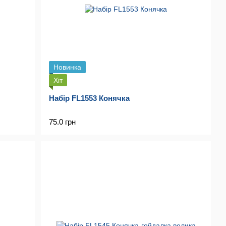
Новинка
Хіт
Набір FL1553 Конячка
75.0 грн