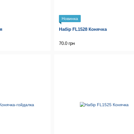
Новинка
ня
Набір FL1528 Конячка
70.0 грн