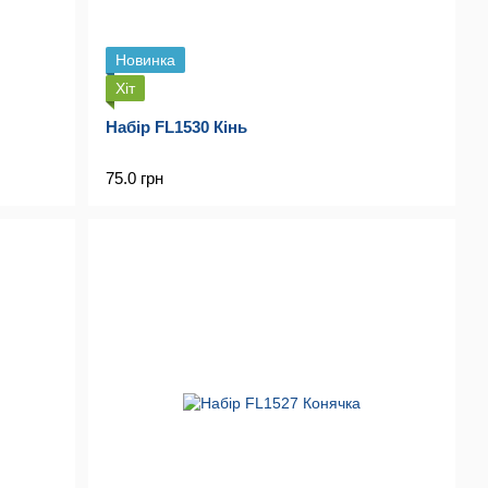
Новинка
Хіт
Набір FL1530 Кінь
75.0 грн