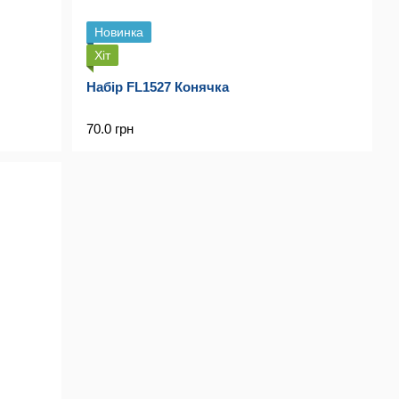
Новинка
Хіт
Набір FL1527 Конячка
70.0 грн