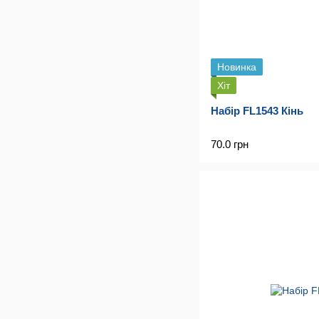
Новинка
Хіт
Набір FL1543 Кінь
70.0 грн