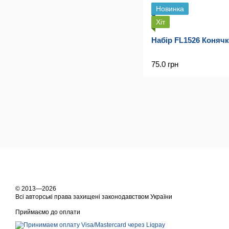
Новинка
Хіт
Набір FL1526 Коняч
75.0 грн
© 2013—2026
Всі авторські права захищені законодавством України
Приймаємо до оплати