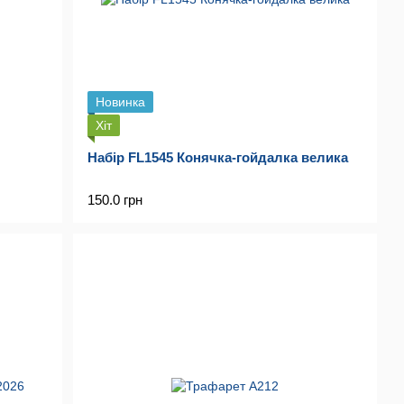
Новинка
Хіт
Набір FL1545 Конячка-гойдалка велика
150.0 грн