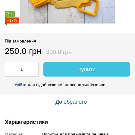
Хіт
−17%
Під замовлення
250.0 грн
300.0 грн
Купити
Увійти
для відображення персональноїзнижки
%
До обраного
Характеристики
Матеріал
Вирубка для пряників та печива з