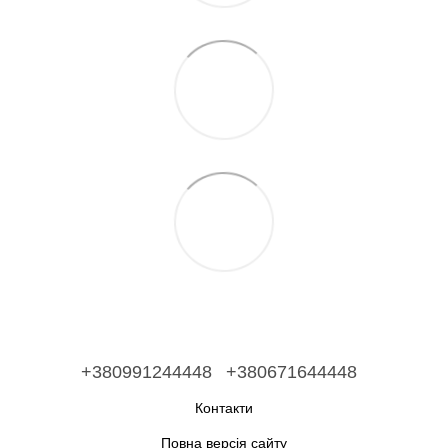
+380991244448
+380671644448
Контакти
Повна версія сайту