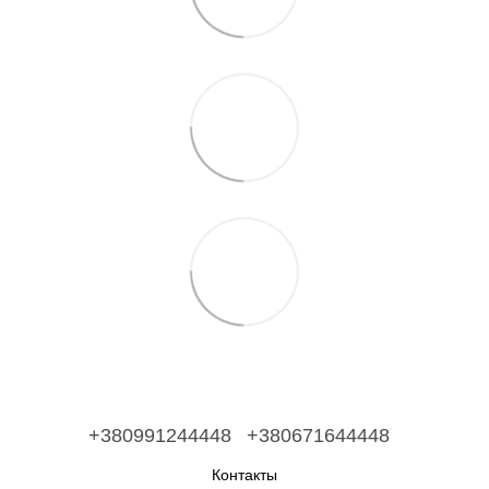
+380991244448
+380671644448
Контакты