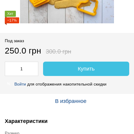
Хит
−17%
Под заказ
250.0 грн
300.0 грн
Купить
Войти
для отображения накопительной скидки
%
В избранное
Характеристики
Размер