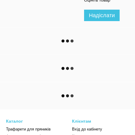
Оцініть товар
Надіслати
Каталог
Клієнтам
Трафарети для пряників
Вхід до кабінету