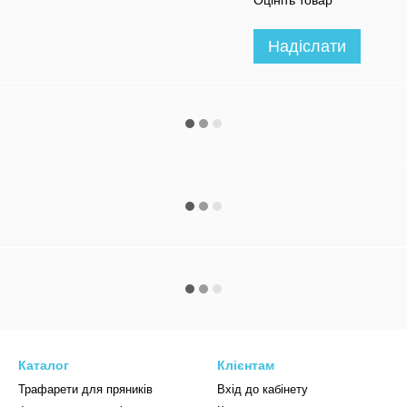
Оцініть товар
Надіслати
Каталог
Клієнтам
Трафарети для пряників
Вхід до кабінету