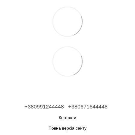
+380991244448
+380671644448
Контакти
Повна версія сайту