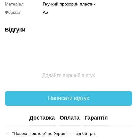
Матеріал
Гнучкий прозорий пластик
Формат
А5
Відгуки
Додайте перший відгук
Написати відгук
Доставка
Оплата
Гарантія
"Новою Поштою" по Україні — від 65 грн.