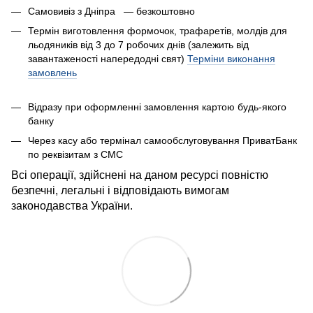
Самовивіз з Дніпра — безкоштовно
Термін виготовлення формочок, трафаретів, молдів для
льодяників від 3 до 7 робочих днів (залежить від
завантаженості напередодні свят)
Терміни виконання
замовлень
Відразу при оформленні замовлення картою будь-якого
банку
Через касу або термінал самообслуговування ПриватБанк
по реквізитам з СМС
Всі операції, здійснені на даном ресурсі повністю
безпечні, легальні і відповідають вимогам
законодавства України.