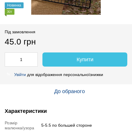
Новинка
Хіт
Під замовлення
45.0 грн
Купити
Увійти
для відображення персональноїзнижки
%
До обраного
Характеристики
Розмір
5-5.5 по большей стороне
малюнка/узора