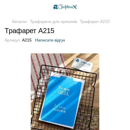
Каталог
Трафарети для пряників
Трафарет A215
Трафарет A215
Артикул:
A215
Написати відгук