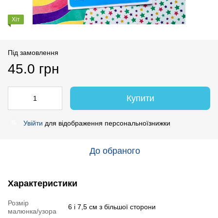
Хіт
Під замовлення
45.0 грн
Купити
Увійти
для відображення персональноїзнижки
%
До обраного
Характеристики
Розмір
6 і 7,5 см з більшої сторони
малюнка/узора