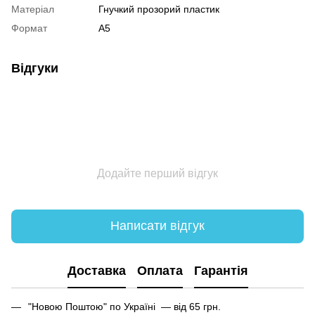
Матеріал
Гнучкий прозорий пластик
Формат
А5
Відгуки
Додайте перший відгук
Написати відгук
Доставка
Оплата
Гарантія
"Новою Поштою" по Україні — від 65 грн.