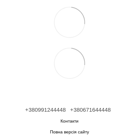
+380991244448
+380671644448
Контакти
Повна версія сайту