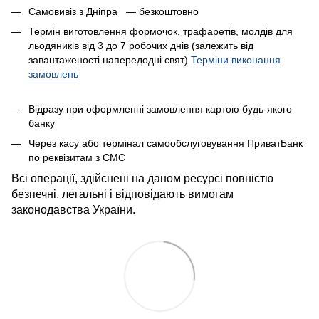
Самовивіз з Дніпра — безкоштовно
Термін виготовлення формочок, трафаретів, молдів для
льодяників від 3 до 7 робочих днів (залежить від
завантаженості напередодні свят)
Терміни виконання
замовлень
Відразу при оформленні замовлення картою будь-якого
банку
Через касу або термінал самообслуговування ПриватБанк
по реквізитам з СМС
Всі операції, здійснені на даном ресурсі повністю
безпечні, легальні і відповідають вимогам
законодавства України.