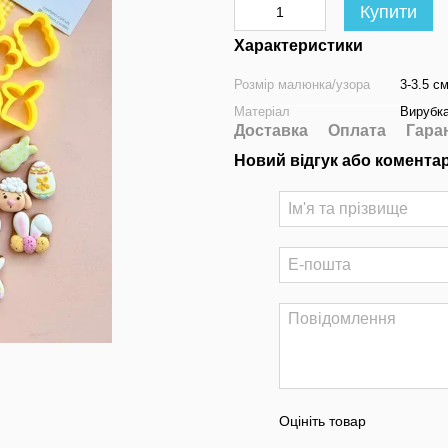
Купити
Характеристики
Розмір малюнка/узора
3-3.5 с
Матеріал
Вирубка
Доставка
Оплата
Гара
Новий відгук або комента
Оцініть товар