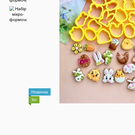
Новинка
Хіт