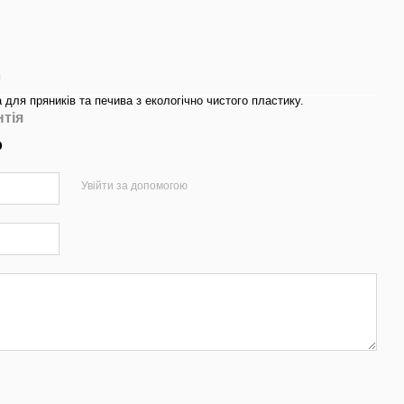
м
 для пряників та печива з екологічно чистого пластику.
нтія
р
Увійти за допомогою