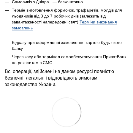
Самовивіз з Дніпра — безкоштовно
Термін виготовлення формочок, трафаретів, молдів для
льодяників від 3 до 7 робочих днів (залежить від
завантаженості напередодні свят)
Терміни виконання
замовлень
Відразу при оформленні замовлення картою будь-якого
банку
Через касу або термінал самообслуговування ПриватБанк
по реквізитам з СМС
Всі операції, здійснені на даном ресурсі повністю
безпечні, легальні і відповідають вимогам
законодавства України.