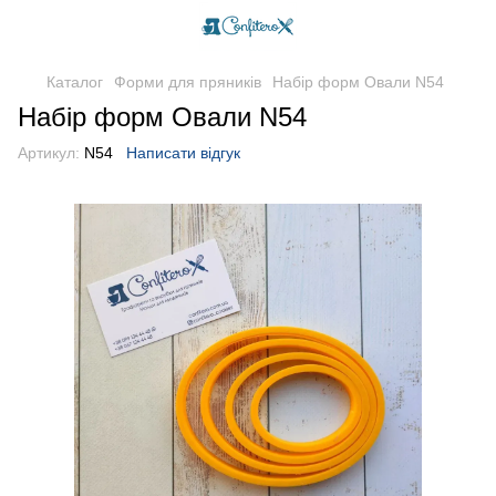
Каталог
Форми для пряників
Набір форм Овали N54
Набір форм Овали N54
Артикул:
N54
Написати відгук