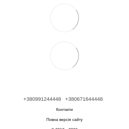
+380991244448
+380671644448
Контакти
Повна версія сайту