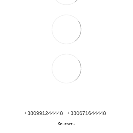
+380991244448
+380671644448
Контакты