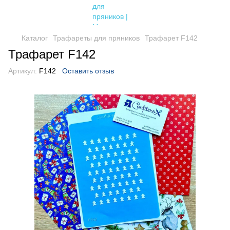
Каталог
Трафареты для пряников
Трафарет F142
Трафарет F142
Артикул:
F142
Оставить отзыв