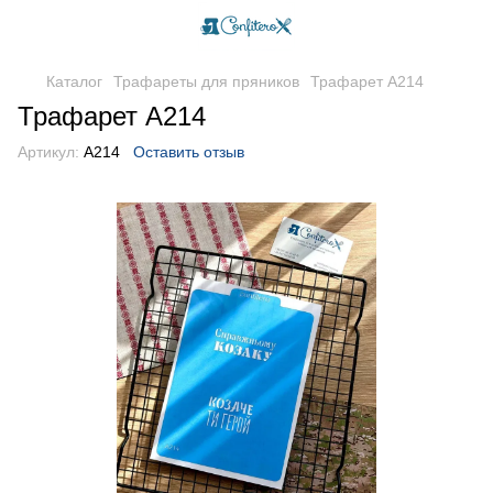
Каталог
Трафареты для пряников
Трафарет A214
Трафарет A214
Артикул:
A214
Оставить отзыв