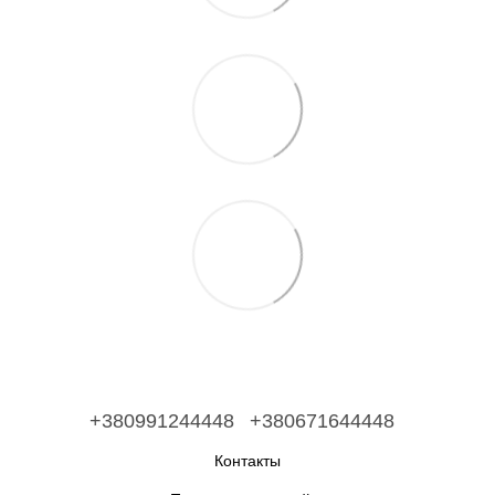
+380991244448
+380671644448
Контакты