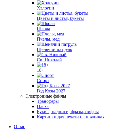
Хэлоуин
Цветы и листья, букеты
Школа
Пчелы, мед
Щенячий патруль
Св. Николай
18+
Спорт
Год Козы 2027
Электронные файлы
Трансферы
Пасха
Буквы, надписи, фразы, цифры
Картинки для печати на пряниках
О нас