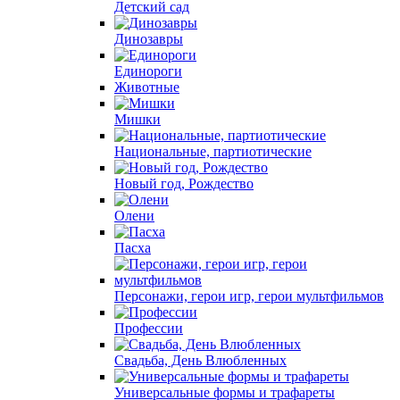
Детский сад
Динозавры
Единороги
Животные
Мишки
Национальные, партиотические
Новый год, Рождество
Олени
Пасха
Персонажи, герои игр, герои мультфильмов
Профессии
Свадьба, День Влюбленных
Универсальные формы и трафареты