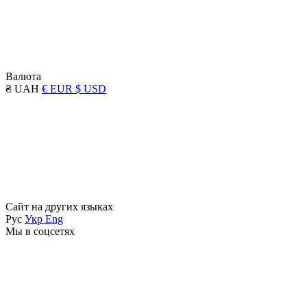
Валюта
₴ UAH
€ EUR
$ USD
Сайт на других языках
Рус
Укр
Eng
Мы в соцсетях