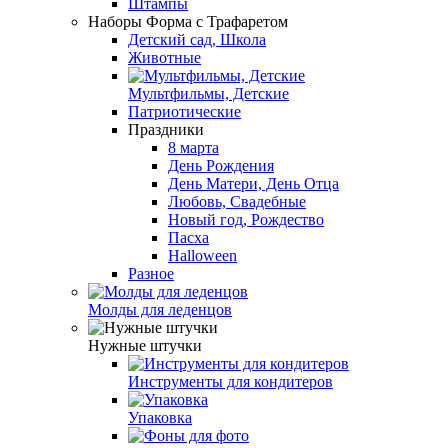
Штампы
Наборы Форма с Трафаретом
Детский сад, Школа
Животные
Мультфильмы, Детские
Патриотические
Праздники
8 марта
День Рождения
День Матери, День Отца
Любовь, Свадебные
Новый год, Рождество
Пасха
Halloween
Разное
Молды для леденцов
Нужные штучки
Инструменты для кондитеров
Упаковка