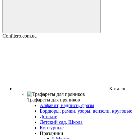
Confitero.com.ua
Каталог
Трафареты для пряников
Алфавит, надписи, фразы
Бордюры, рамки, узоры, вензели, круговые
Детские
Детский сад, Школа
Контурные
Праздники
8 Марта