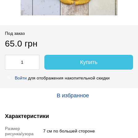
Под заказ
65.0 грн
Купить
Войти
для отображения накопительной скидки
%
В избранное
Характеристики
Размер
7 см по большей стороне
рисунка/узора