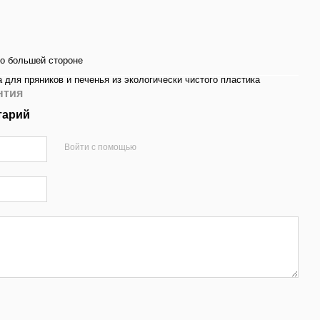
по большей стороне
 для пряников и печенья из экологически чистого пластика
нтия
тарий
Войти с помощью