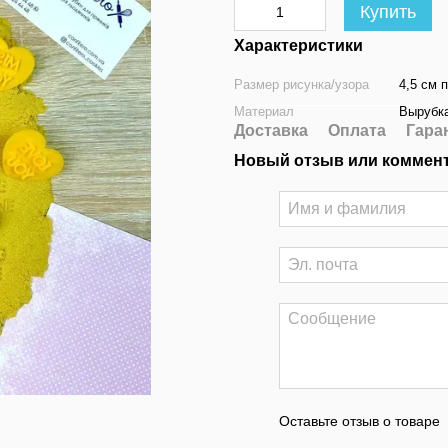
Купить
Характеристики
Размер рисунка/узора
4,5 см 
Материал
Вырубка
Доставка
Оплата
Гара
Новый отзыв или коммен
Оставьте отзыв о товаре