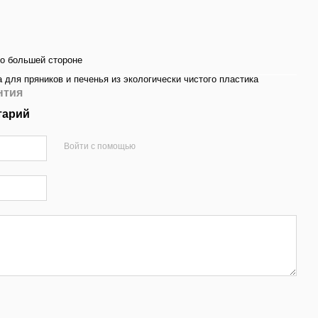
по большей стороне
 для пряников и печенья из экологически чистого пластика
нтия
тарий
Войти с помощью