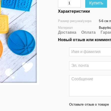
Купить
Характеристики
Размер рисунка/узора
5-6 см 
Материал
Вырубка
Доставка
Оплата
Гара
Новый отзыв или коммен
Оставьте отзыв о товаре