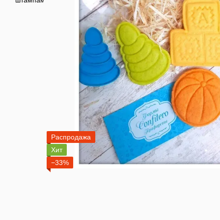
Распродажа
Хит
−33%