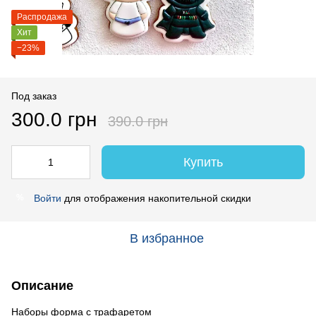
Распродажа
Хит
−23%
Под заказ
300.0 грн
390.0 грн
Купить
Войти
для отображения накопительной скидки
%
В избранное
Описание
Наборы форма с трафаретом