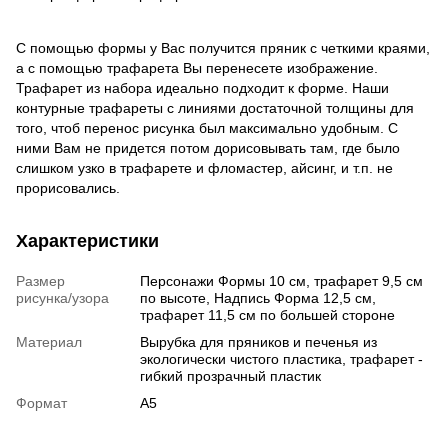
С помощью формы у Вас получится пряник с четкими краями,
а с помощью трафарета Вы перенесете изображение.
Трафарет из набора идеально подходит к форме. Наши
контурные трафареты с линиями достаточной толщины для
того, чтоб перенос рисунка был максимально удобным. С
ними Вам не придется потом дорисовывать там, где было
слишком узко в трафарете и фломастер, айсинг, и т.п. не
прорисовались.
Характеристики
Размер
Персонажи Формы 10 см, трафарет 9,5 см
рисунка/узора
по высоте, Надпись Форма 12,5 см,
трафарет 11,5 см по большей стороне
Материал
Вырубка для пряников и печенья из
экологически чистого пластика, трафарет -
гибкий прозрачный пластик
Формат
А5