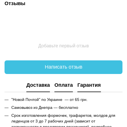
Отзывы
Добавьте первый отзыв
Написать отзыв
Доставка
Оплата
Гарантия
"Новой Почтой" по Украине — от 65 грн.
Самовывоз из Днепра — бесплатно
Срок изготовления формочек, трафаретов, молдов для
леденцов от 3 до 7 рабочих дней (зависит от
загруженности в преддверии праздников), подробнее