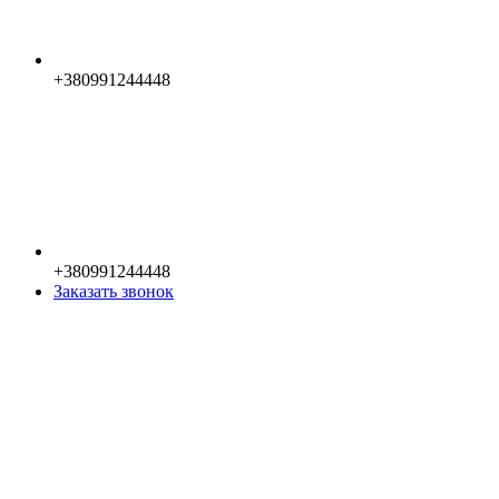
+380991244448
+380991244448
Заказать звонок