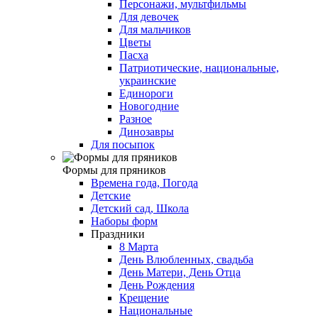
Персонажи, мультфильмы
Для девочек
Для мальчиков
Цветы
Пасха
Патриотические, национальные,
украинские
Единороги
Новогодние
Разное
Динозавры
Для посыпок
Формы для пряников
Времена года, Погода
Детские
Детский сад, Школа
Наборы форм
Праздники
8 Марта
День Влюбленных, свадьба
День Матери, День Отца
День Рождения
Крещение
Национальные