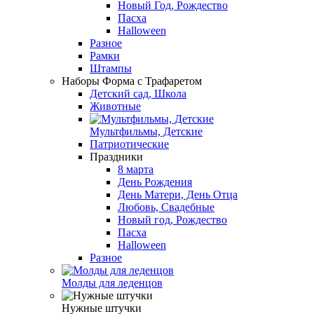
Новый Год, Рождество
Пасха
Halloween
Разное
Рамки
Штампы
Наборы Форма с Трафаретом
Детский сад, Школа
Животные
Мультфильмы, Детские
Патриотические
Праздники
8 марта
День Рождения
День Матери, День Отца
Любовь, Свадебные
Новый год, Рождество
Пасха
Halloween
Разное
Молды для леденцов
Нужные штучки