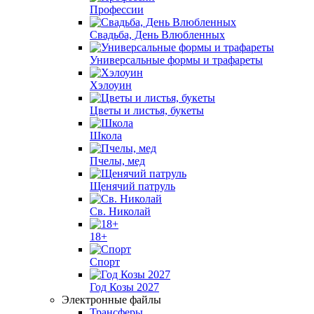
Профессии
Свадьба, День Влюбленных
Универсальные формы и трафареты
Хэлоуин
Цветы и листья, букеты
Школа
Пчелы, мед
Щенячий патруль
Св. Николай
18+
Спорт
Год Козы 2027
Электронные файлы
Трансферы