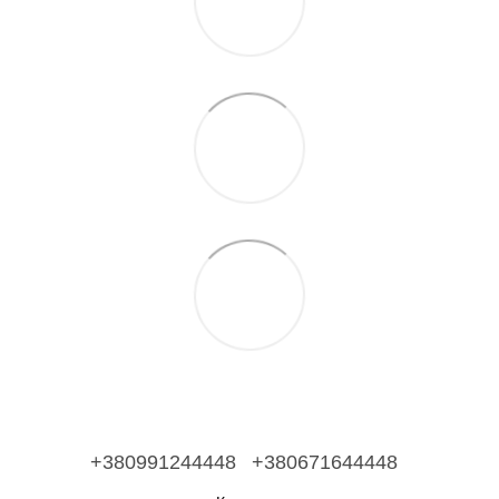
+380991244448
+380671644448