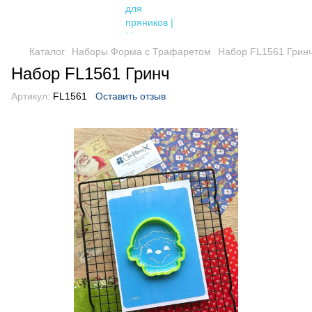
Каталог
Наборы Форма с Трафаретом
Набор FL1561 Грин
Набор FL1561 Гринч
Артикул:
FL1561
Оставить отзыв