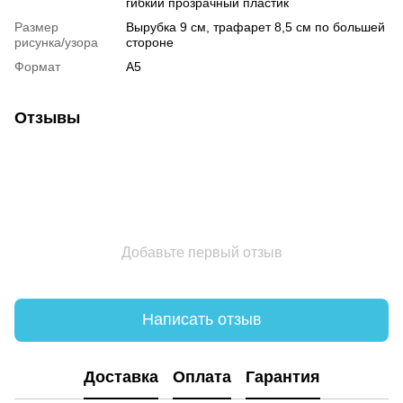
гибкий прозрачный пластик
Размер
Вырубка 9 см, трафарет 8,5 см по большей
рисунка/узора
стороне
Формат
А5
Отзывы
Добавьте первый отзыв
Написать отзыв
Доставка
Оплата
Гарантия